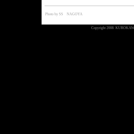
Photo by SS NAGOYA
Copyright 2008. KUROKAWA , a